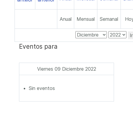
Anual
Mensual
Semanal
Ho
I
Eventos para
Viernes 09 Diciembre 2022
Sin eventos