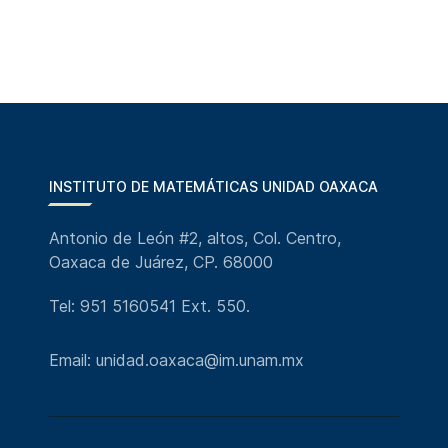
INSTITUTO DE MATEMÁTICAS UNIDAD OAXACA
Antonio de León #2, altos, Col. Centro,
Oaxaca de Juárez, CP. 68000
Tel: 951 5160541 Ext. 550.
Email: unidad.oaxaca@im.unam.mx