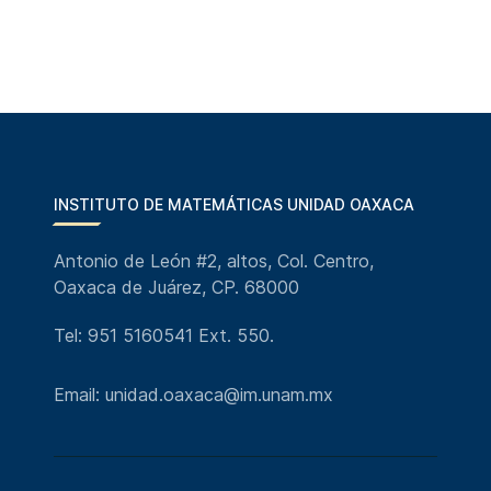
INSTITUTO DE MATEMÁTICAS UNIDAD OAXACA
Antonio de León #2, altos, Col. Centro,
Oaxaca de Juárez, CP. 68000
Tel: 951 5160541 Ext. 550.
Email: unidad.oaxaca@im.unam.mx