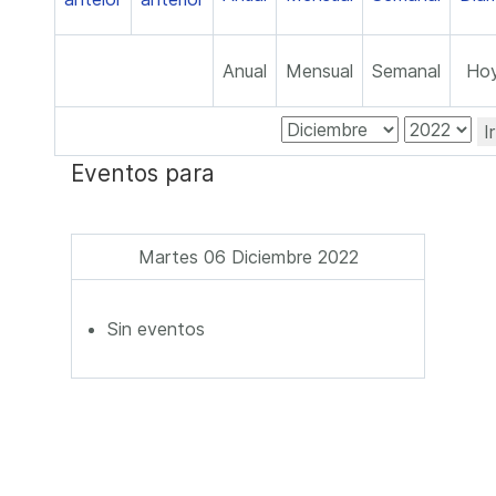
Anual
Mensual
Semanal
Ho
I
Eventos para
Martes 06 Diciembre 2022
Sin eventos