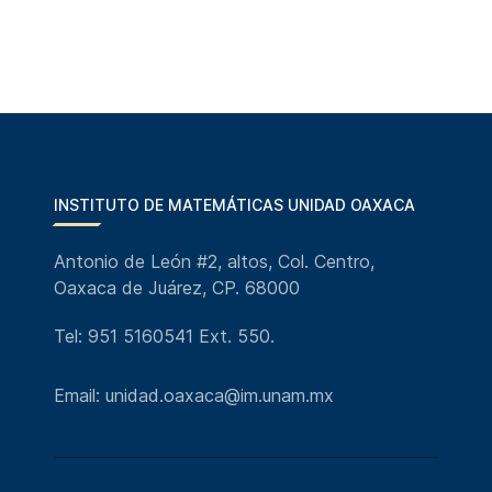
INSTITUTO DE MATEMÁTICAS UNIDAD OAXACA
Antonio de León #2, altos, Col. Centro,
Oaxaca de Juárez, CP. 68000
Tel: 951 5160541 Ext. 550.
Email: unidad.oaxaca@im.unam.mx