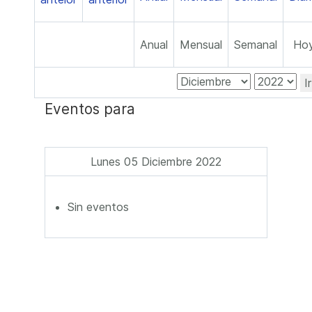
Anual
Mensual
Semanal
Ho
I
Eventos para
Lunes 05 Diciembre 2022
Sin eventos