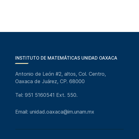
INSTITUTO DE MATEMÁTICAS UNIDAD OAXACA
Antonio de León #2, altos, Col. Centro,
Oaxaca de Juárez, CP. 68000
Tel: 951 5160541 Ext. 550.
Email: unidad.oaxaca@im.unam.mx