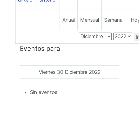
Anual
Mensual
Semanal
Ho
I
Eventos para
Viernes 30 Diciembre 2022
Sin eventos