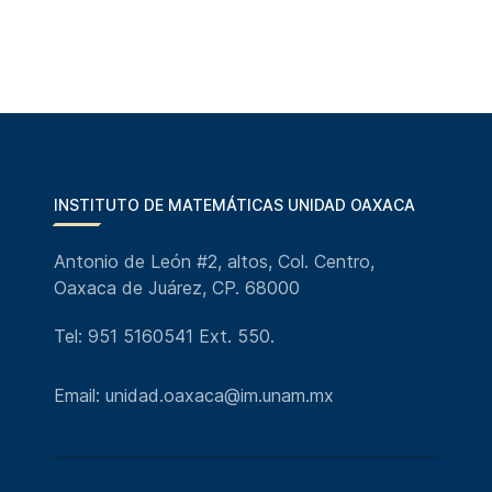
INSTITUTO DE MATEMÁTICAS UNIDAD OAXACA
Antonio de León #2, altos, Col. Centro,
Oaxaca de Juárez, CP. 68000
Tel: 951 5160541 Ext. 550.
Email: unidad.oaxaca@im.unam.mx