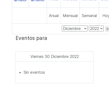
Anual
Mensual
Semanal
Ho
I
Eventos para
Viernes 30 Diciembre 2022
Sin eventos