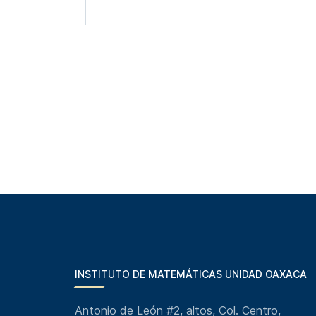
INSTITUTO DE MATEMÁTICAS UNIDAD OAXACA
Antonio de León #2, altos, Col. Centro,