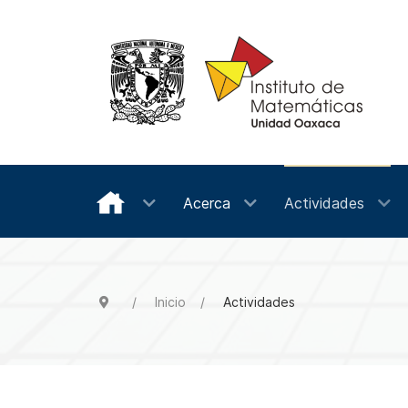
Acerca
Actividades
Inicio
Actividades