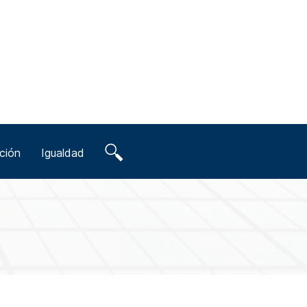
ción
Igualdad