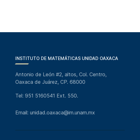
INSTITUTO DE MATEMÁTICAS UNIDAD OAXACA
Antonio de León #2, altos, Col. Centro,
Oaxaca de Juárez, CP. 68000
Tel: 951 5160541 Ext. 550.
Email: unidad.oaxaca@im.unam.mx