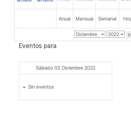
Anual
Mensual
Semanal
Ho
I
Eventos para
Sábado 03 Diciembre 2022
Sin eventos