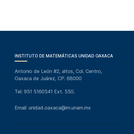
INSTITUTO DE MATEMÁTICAS UNIDAD OAXACA
Antonio de León #2, altos, Col. Centro,
Oaxaca de Juárez, CP. 68000
Tel: 951 5160541 Ext. 550.
Email: unidad.oaxaca@im.unam.mx