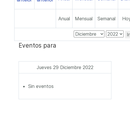
Anual
Mensual
Semanal
Ho
I
Eventos para
Jueves 29 Diciembre 2022
Sin eventos