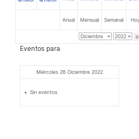
Anual
Mensual
Semanal
Ho
I
Eventos para
Miércoles 28 Diciembre 2022
Sin eventos