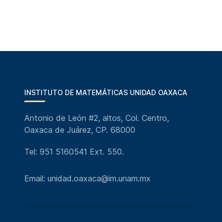
INSTITUTO DE MATEMÁTICAS UNIDAD OAXACA
Antonio de León #2, altos, Col. Centro,
Oaxaca de Juárez, CP. 68000
Tel: 951 5160541 Ext. 550.
Email: unidad.oaxaca@im.unam.mx