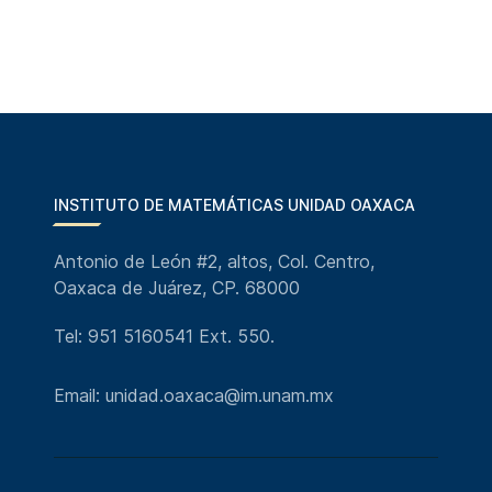
INSTITUTO DE MATEMÁTICAS UNIDAD OAXACA
Antonio de León #2, altos, Col. Centro,
Oaxaca de Juárez, CP. 68000
Tel: 951 5160541 Ext. 550.
Email: unidad.oaxaca@im.unam.mx