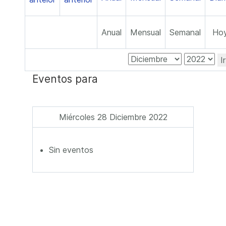
Anual
Mensual
Semanal
Ho
I
Eventos para
Miércoles 28 Diciembre 2022
Sin eventos