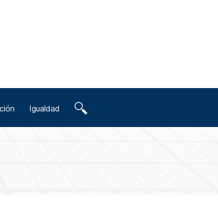
ción
Igualdad