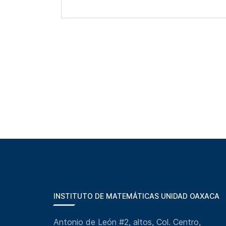
INSTITUTO DE MATEMÁTICAS UNIDAD OAXACA
Antonio de León #2, altos, Col. Centro,