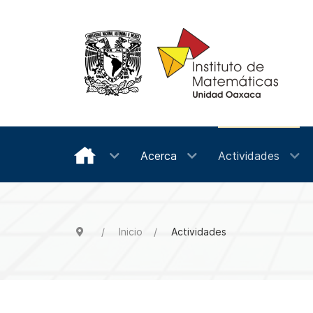
Acerca
Actividades
Inicio
Actividades