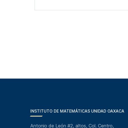
INSTITUTO DE MATEMÁTICAS UNIDAD OAXACA
Antonio de León #2, altos, Col. Centro,