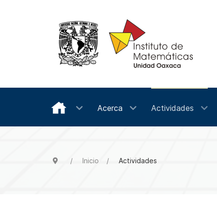
Acerca
Actividades
Inicio
Actividades