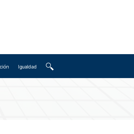
ción
Igualdad