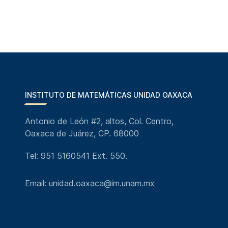
INSTITUTO DE MATEMÁTICAS UNIDAD OAXACA
Antonio de León #2, altos, Col. Centro,
Oaxaca de Juárez, CP. 68000
Tel: 951 5160541 Ext. 550.
Email: unidad.oaxaca@im.unam.mx