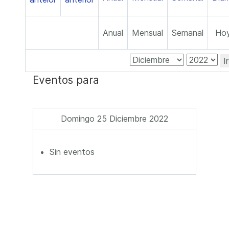
Anual
Mensual
Semanal
Ho
I
Eventos para
Domingo 25 Diciembre 2022
Sin eventos