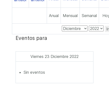
Anual
Mensual
Semanal
Ho
I
Eventos para
Viernes 23 Diciembre 2022
Sin eventos