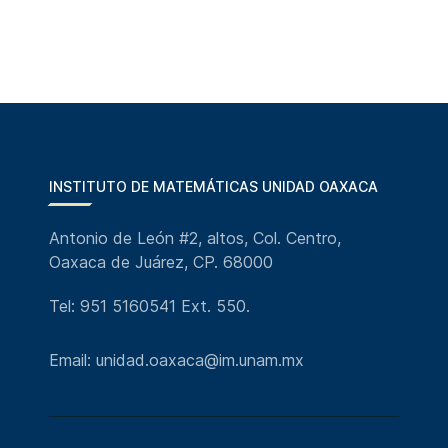
INSTITUTO DE MATEMÁTICAS UNIDAD OAXACA
Antonio de León #2, altos, Col. Centro,
Oaxaca de Juárez, CP. 68000
Tel: 951 5160541 Ext. 550.
Email: unidad.oaxaca@im.unam.mx