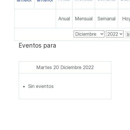
Anual
Mensual
Semanal
Ho
I
Eventos para
Martes 20 Diciembre 2022
Sin eventos