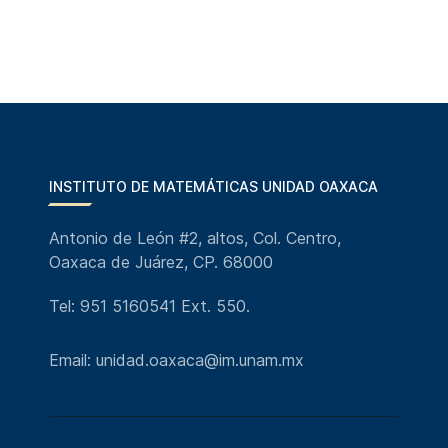
INSTITUTO DE MATEMÁTICAS UNIDAD OAXACA
Antonio de León #2, altos, Col. Centro,
Oaxaca de Juárez, CP. 68000
Tel: 951 5160541 Ext. 550.
Email: unidad.oaxaca@im.unam.mx