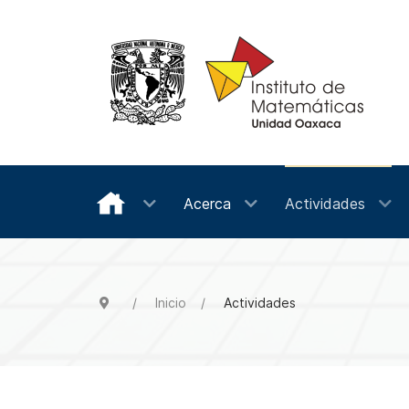
Acerca
Actividades
Inicio
Actividades