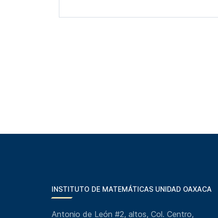
INSTITUTO DE MATEMÁTICAS UNIDAD OAXACA
Antonio de León #2, altos, Col. Centro,