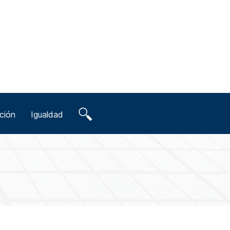
ción
Igualdad