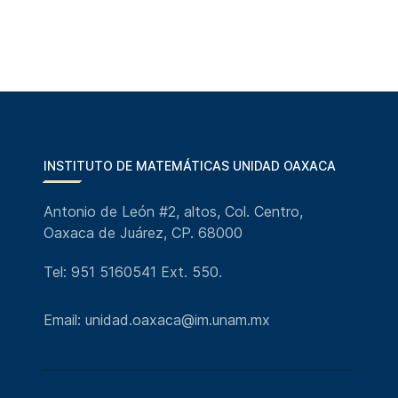
INSTITUTO DE MATEMÁTICAS UNIDAD OAXACA
Antonio de León #2, altos, Col. Centro,
Oaxaca de Juárez, CP. 68000
Tel: 951 5160541 Ext. 550.
Email: unidad.oaxaca@im.unam.mx