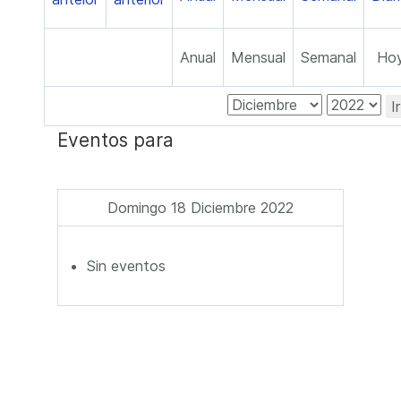
Anual
Mensual
Semanal
Ho
I
Eventos para
Domingo 18 Diciembre 2022
Sin eventos