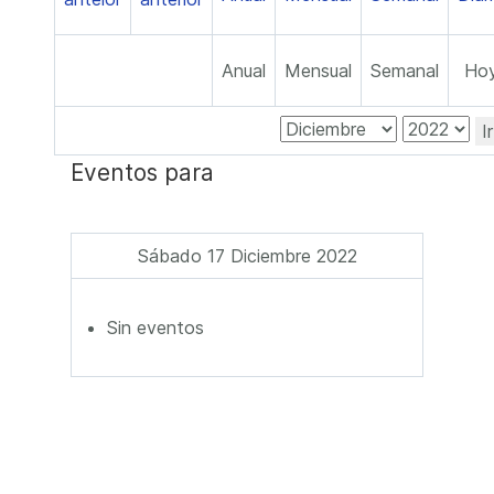
Anual
Mensual
Semanal
Ho
I
Eventos para
Sábado 17 Diciembre 2022
Sin eventos