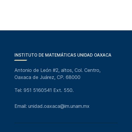
INSTITUTO DE MATEMÁTICAS UNIDAD OAXACA
Antonio de León #2, altos, Col. Centro,
Oaxaca de Juárez, CP. 68000
Tel: 951 5160541 Ext. 550.
Email: unidad.oaxaca@im.unam.mx