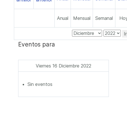
Anual
Mensual
Semanal
Ho
I
Eventos para
Viernes 16 Diciembre 2022
Sin eventos