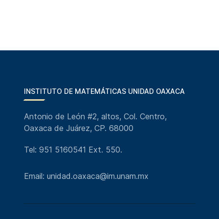
INSTITUTO DE MATEMÁTICAS UNIDAD OAXACA
Antonio de León #2, altos, Col. Centro,
Oaxaca de Juárez, CP. 68000
Tel: 951 5160541 Ext. 550.
Email: unidad.oaxaca@im.unam.mx