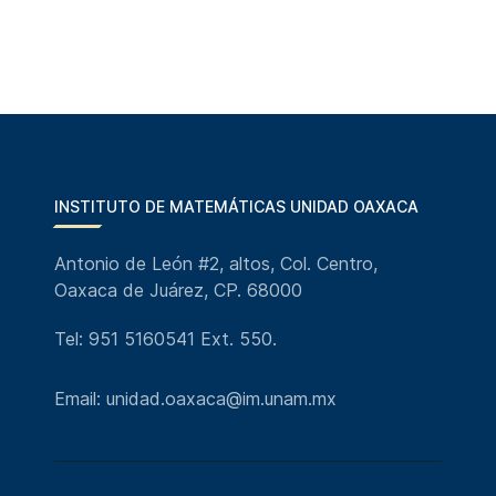
INSTITUTO DE MATEMÁTICAS UNIDAD OAXACA
Antonio de León #2, altos, Col. Centro,
Oaxaca de Juárez, CP. 68000
Tel: 951 5160541 Ext. 550.
Email: unidad.oaxaca@im.unam.mx