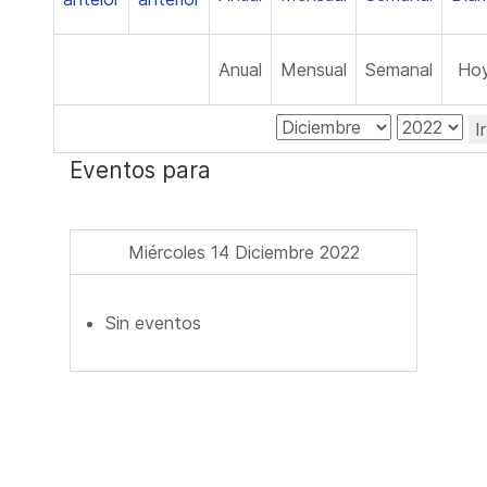
Anual
Mensual
Semanal
Ho
I
Eventos para
Miércoles 14 Diciembre 2022
Sin eventos