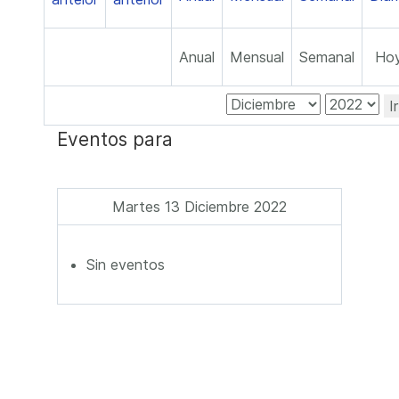
Anual
Mensual
Semanal
Ho
I
Eventos para
Martes 13 Diciembre 2022
Sin eventos