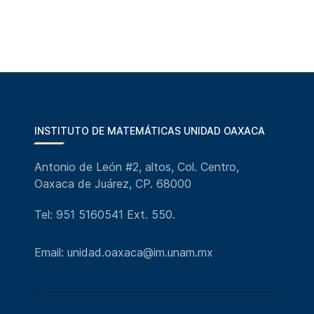
INSTITUTO DE MATEMÁTICAS UNIDAD OAXACA
Antonio de León #2, altos, Col. Centro,
Oaxaca de Juárez, CP. 68000
Tel: 951 5160541 Ext. 550.
Email: unidad.oaxaca@im.unam.mx