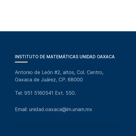
INSTITUTO DE MATEMÁTICAS UNIDAD OAXACA
Antonio de León #2, altos, Col. Centro,
Oaxaca de Juárez, CP. 68000
Tel: 951 5160541 Ext. 550.
Email: unidad.oaxaca@im.unam.mx