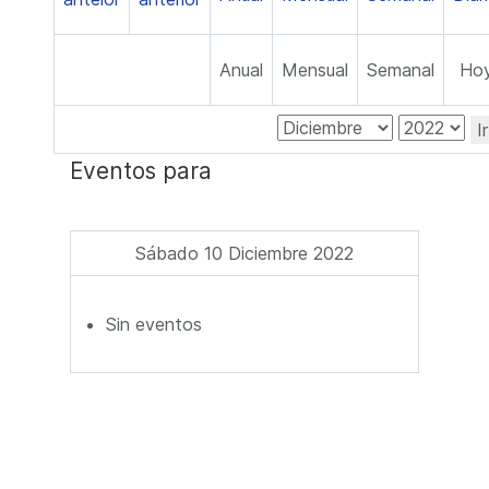
Anual
Mensual
Semanal
Ho
I
Eventos para
Sábado 10 Diciembre 2022
Sin eventos