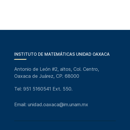
INSTITUTO DE MATEMÁTICAS UNIDAD OAXACA
Antonio de León #2, altos, Col. Centro,
Oaxaca de Juárez, CP. 68000
Tel: 951 5160541 Ext. 550.
Email: unidad.oaxaca@im.unam.mx