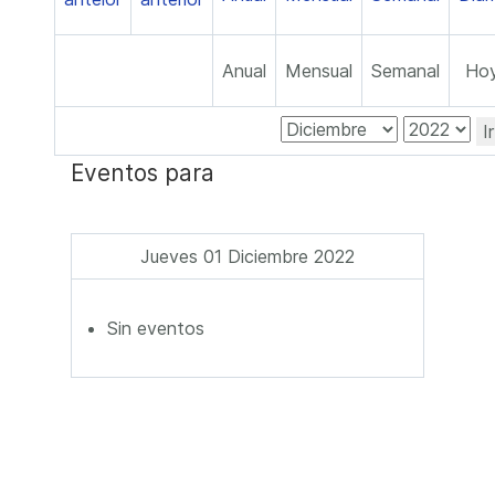
Anual
Mensual
Semanal
Ho
I
Eventos para
Jueves 01 Diciembre 2022
Sin eventos