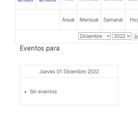
Anual
Mensual
Semanal
Ho
I
Eventos para
Jueves 01 Diciembre 2022
Sin eventos