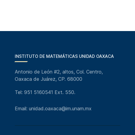
INSTITUTO DE MATEMÁTICAS UNIDAD OAXACA
Antonio de León #2, altos, Col. Centro,
Oaxaca de Juárez, CP. 68000
Tel: 951 5160541 Ext. 550.
Email: unidad.oaxaca@im.unam.mx