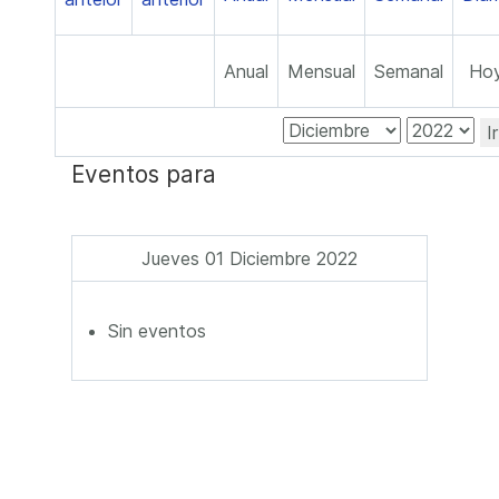
Anual
Mensual
Semanal
Ho
I
Eventos para
Jueves 01 Diciembre 2022
Sin eventos