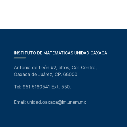
INSTITUTO DE MATEMÁTICAS UNIDAD OAXACA
Antonio de León #2, altos, Col. Centro,
Oaxaca de Juárez, CP. 68000
Tel: 951 5160541 Ext. 550.
Email: unidad.oaxaca@im.unam.mx