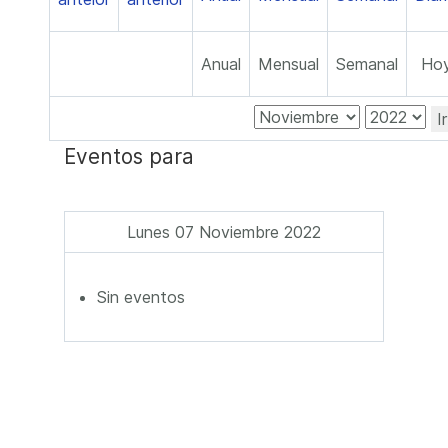
Anual
Mensual
Semanal
Ho
I
Eventos para
Lunes 07 Noviembre 2022
Sin eventos