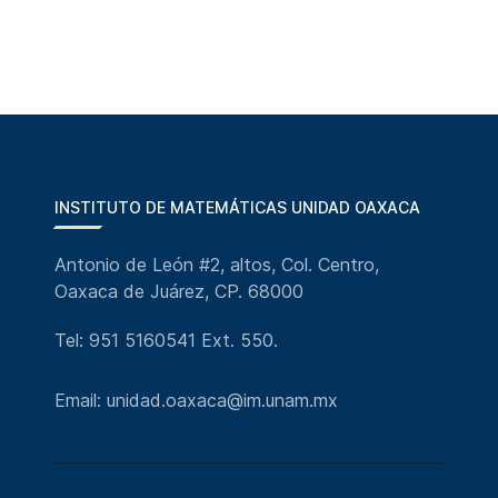
INSTITUTO DE MATEMÁTICAS UNIDAD OAXACA
Antonio de León #2, altos, Col. Centro,
Oaxaca de Juárez, CP. 68000
Tel: 951 5160541 Ext. 550.
Email: unidad.oaxaca@im.unam.mx