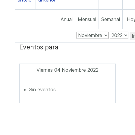
Anual
Mensual
Semanal
Ho
I
Eventos para
Viernes 04 Noviembre 2022
Sin eventos