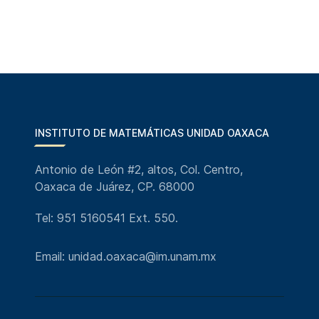
INSTITUTO DE MATEMÁTICAS UNIDAD OAXACA
Antonio de León #2, altos, Col. Centro,
Oaxaca de Juárez, CP. 68000
Tel: 951 5160541 Ext. 550.
Email: unidad.oaxaca@im.unam.mx