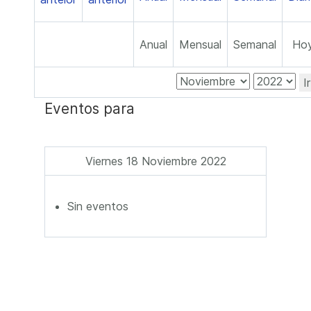
Anual
Mensual
Semanal
Ho
I
Eventos para
Viernes 18 Noviembre 2022
Sin eventos