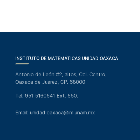
INSTITUTO DE MATEMÁTICAS UNIDAD OAXACA
Antonio de León #2, altos, Col. Centro,
Oaxaca de Juárez, CP. 68000
Tel: 951 5160541 Ext. 550.
Email: unidad.oaxaca@im.unam.mx