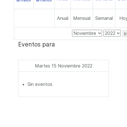
Anual
Mensual
Semanal
Ho
I
Eventos para
Martes 15 Noviembre 2022
Sin eventos