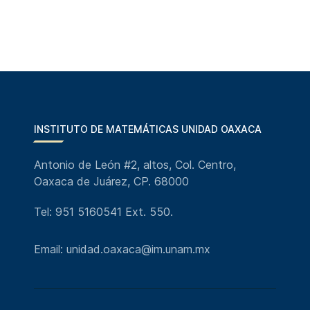
INSTITUTO DE MATEMÁTICAS UNIDAD OAXACA
Antonio de León #2, altos, Col. Centro,
Oaxaca de Juárez, CP. 68000
Tel: 951 5160541 Ext. 550.
Email: unidad.oaxaca@im.unam.mx