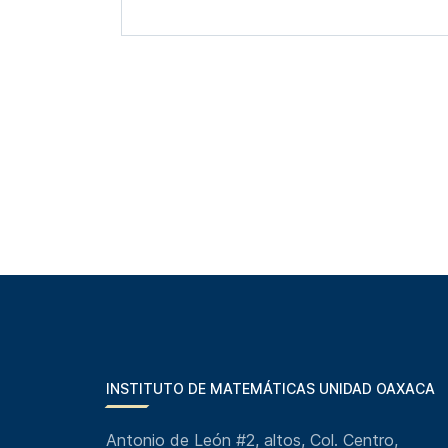
INSTITUTO DE MATEMÁTICAS UNIDAD OAXACA
Antonio de León #2, altos, Col. Centro,