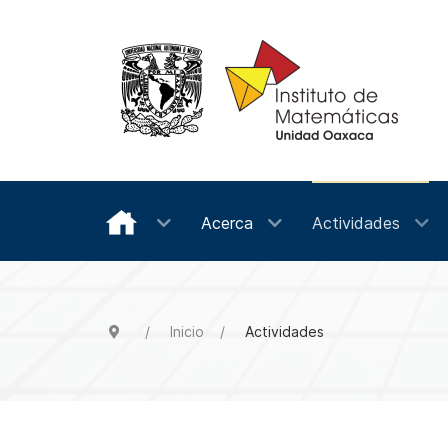
Acerca
Actividades
Inicio
Actividades