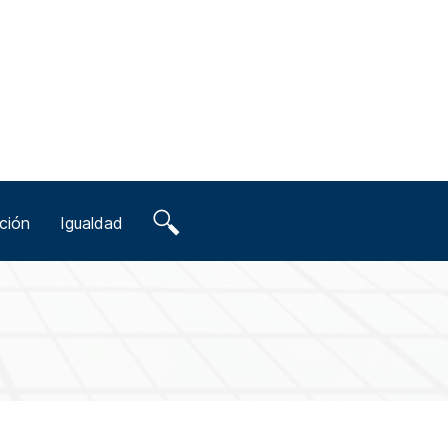
ción
Igualdad