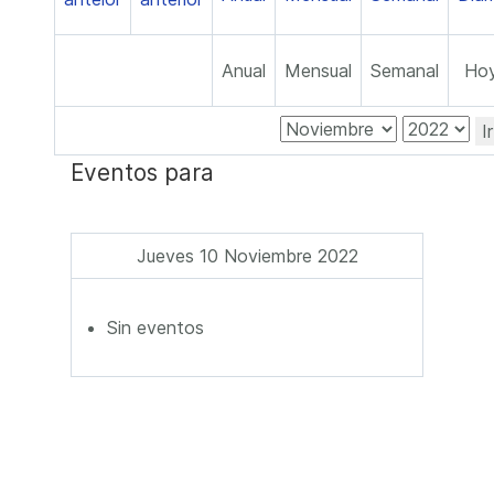
Anual
Mensual
Semanal
Ho
I
Eventos para
Jueves 10 Noviembre 2022
Sin eventos