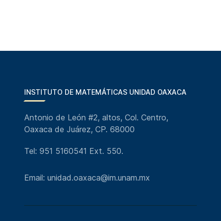
INSTITUTO DE MATEMÁTICAS UNIDAD OAXACA
Antonio de León #2, altos, Col. Centro,
Oaxaca de Juárez, CP. 68000
Tel: 951 5160541 Ext. 550.
Email: unidad.oaxaca@im.unam.mx