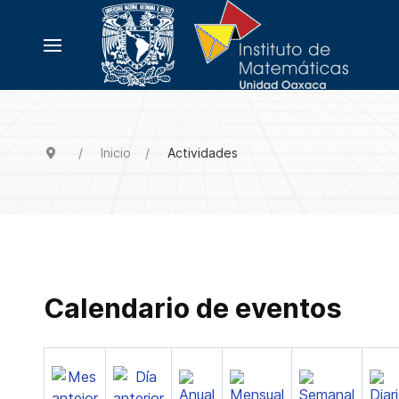
Inicio
Actividades
Calendario de eventos