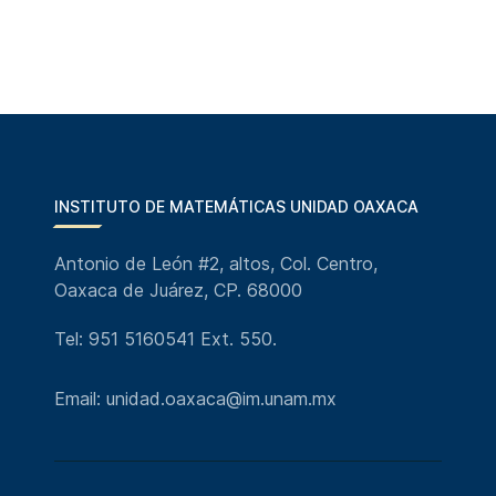
INSTITUTO DE MATEMÁTICAS UNIDAD OAXACA
Antonio de León #2, altos, Col. Centro,
Oaxaca de Juárez, CP. 68000
Tel: 951 5160541 Ext. 550.
Email: unidad.oaxaca@im.unam.mx