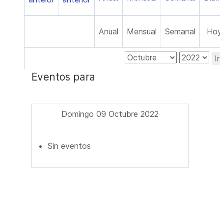
Anual
Mensual
Semanal
Ho
I
Eventos para
Domingo 09 Octubre 2022
Sin eventos