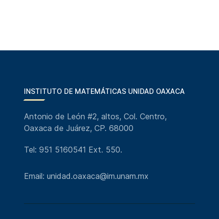
INSTITUTO DE MATEMÁTICAS UNIDAD OAXACA
Antonio de León #2, altos, Col. Centro,
Oaxaca de Juárez, CP. 68000
Tel: 951 5160541 Ext. 550.
Email: unidad.oaxaca@im.unam.mx