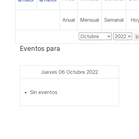
Anual
Mensual
Semanal
Ho
I
Eventos para
Jueves 06 Octubre 2022
Sin eventos