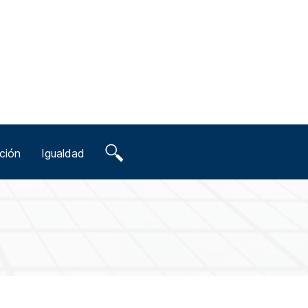
ción
Igualdad