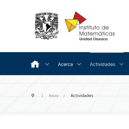
Acerca
Actividades
Inicio
Actividades