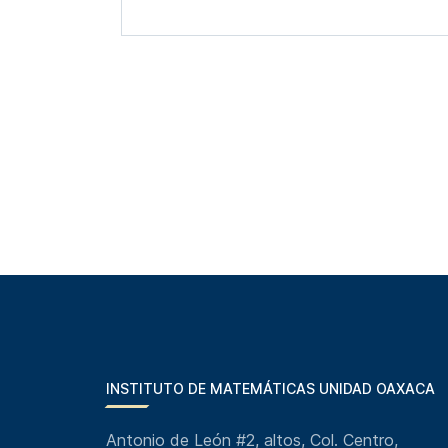
INSTITUTO DE MATEMÁTICAS UNIDAD OAXACA
Antonio de León #2, altos, Col. Centro,