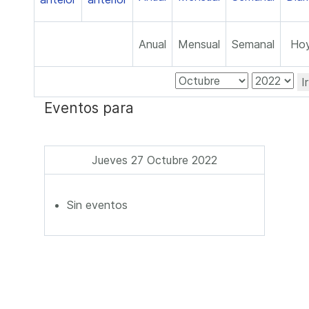
Anual
Mensual
Semanal
Ho
I
Eventos para
Jueves 27 Octubre 2022
Sin eventos