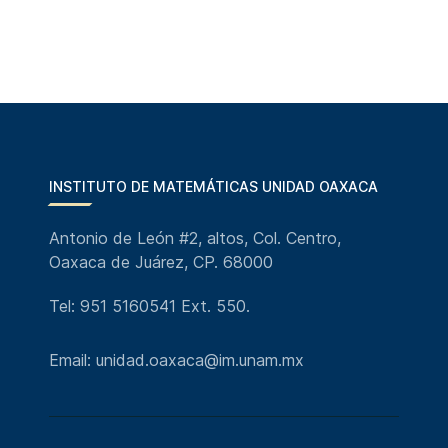
INSTITUTO DE MATEMÁTICAS UNIDAD OAXACA
Antonio de León #2, altos, Col. Centro,
Oaxaca de Juárez, CP. 68000
Tel: 951 5160541 Ext. 550.
Email: unidad.oaxaca@im.unam.mx