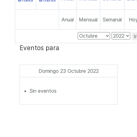
Anual
Mensual
Semanal
Ho
I
Eventos para
Domingo 23 Octubre 2022
Sin eventos