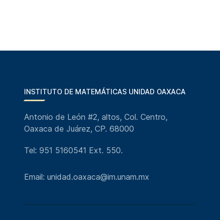
INSTITUTO DE MATEMÁTICAS UNIDAD OAXACA
Antonio de León #2, altos, Col. Centro,
Oaxaca de Juárez, CP. 68000
Tel: 951 5160541 Ext. 550.
Email: unidad.oaxaca@im.unam.mx