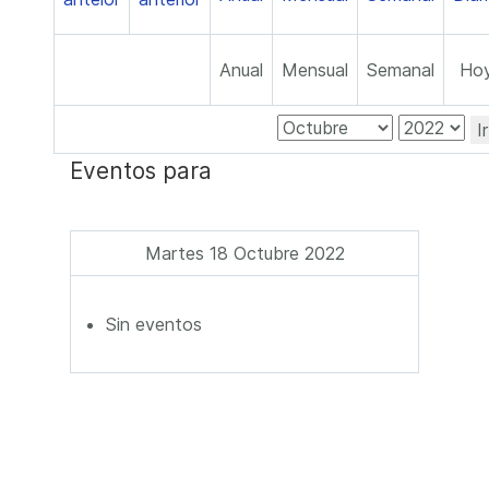
Anual
Mensual
Semanal
Ho
I
Eventos para
Martes 18 Octubre 2022
Sin eventos