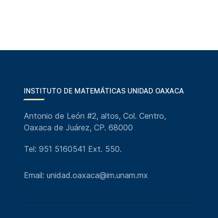
INSTITUTO DE MATEMÁTICAS UNIDAD OAXACA
Antonio de León #2, altos, Col. Centro,
Oaxaca de Juárez, CP. 68000
Tel: 951 5160541 Ext. 550.
Email: unidad.oaxaca@im.unam.mx