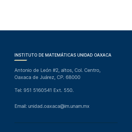
INSTITUTO DE MATEMÁTICAS UNIDAD OAXACA
Antonio de León #2, altos, Col. Centro,
Oaxaca de Juárez, CP. 68000
Tel: 951 5160541 Ext. 550.
Email: unidad.oaxaca@im.unam.mx