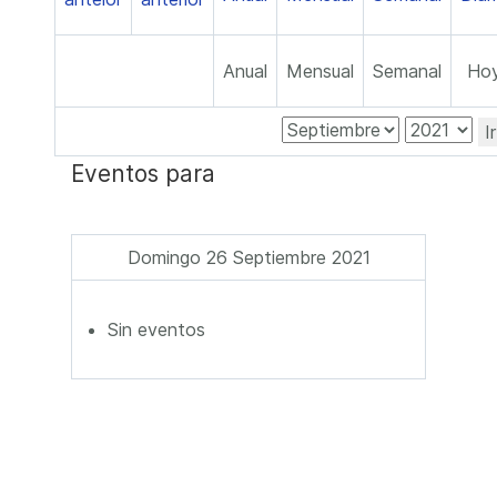
Anual
Mensual
Semanal
Ho
I
Eventos para
Domingo 26 Septiembre 2021
Sin eventos