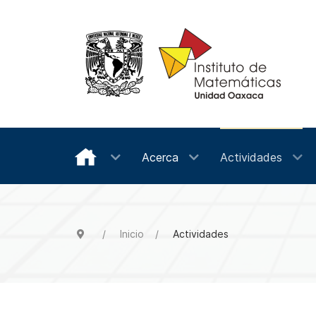
Acerca
Actividades
Inicio
Actividades