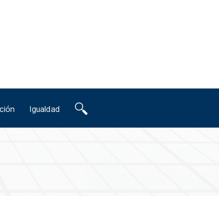
ción
Igualdad