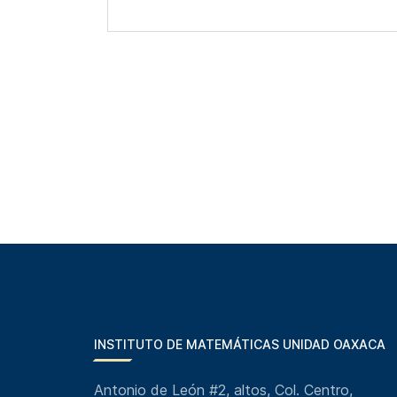
INSTITUTO DE MATEMÁTICAS UNIDAD OAXACA
Antonio de León #2, altos, Col. Centro,