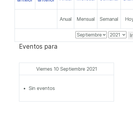
Anual
Mensual
Semanal
Ho
I
Eventos para
Viernes 10 Septiembre 2021
Sin eventos