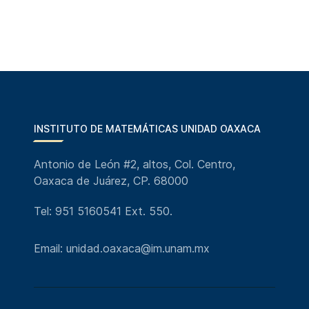
INSTITUTO DE MATEMÁTICAS UNIDAD OAXACA
Antonio de León #2, altos, Col. Centro,
Oaxaca de Juárez, CP. 68000
Tel: 951 5160541 Ext. 550.
Email: unidad.oaxaca@im.unam.mx