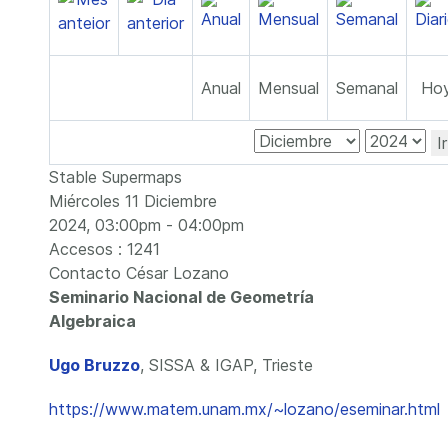
Anual
Mensual
Semanal
Ho
I
Stable Supermaps
Miércoles 11 Diciembre
2024, 03:00pm - 04:00pm
Accesos
: 1241
Contacto
César Lozano
Seminario Nacional de Geometría
Algebraica
Ugo Bruzzo
, SISSA & IGAP, Trieste
https://www.matem.unam.mx/~lozano/eseminar.html