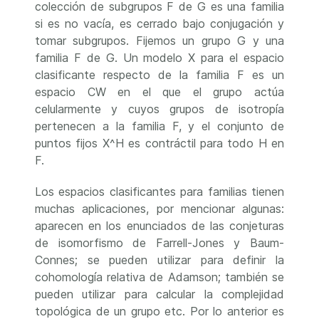
colección de subgrupos F de G es una familia
si es no vacía, es cerrado bajo conjugación y
tomar subgrupos. Fijemos un grupo G y una
familia F de G. Un modelo X para el espacio
clasificante respecto de la familia F es un
espacio CW en el que el grupo actúa
celularmente y cuyos grupos de isotropía
pertenecen a la familia F, y el conjunto de
puntos fijos X^H es contráctil para todo H en
F.
Los espacios clasificantes para familias tienen
muchas aplicaciones, por mencionar algunas:
aparecen en los enunciados de las conjeturas
de isomorfismo de Farrell-Jones y Baum-
Connes; se pueden utilizar para definir la
cohomología relativa de Adamson; también se
pueden utilizar para calcular la complejidad
topológica de un grupo etc. Por lo anterior es