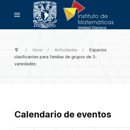
Inicio
Actividades
Espacios
clasificantes para familias de grupos de 3-
variedades
Calendario de eventos