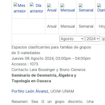
Anual
Mensual
Semanal
Ho
I
Espacios clasificantes para familias de grupos
de 3-variedades
Jueves 08 Agosto 2024, 03:00pm - 04:00pm
Accesos
: 1073
Contacto
Lara Bossinger y Bruno Cisneros
Seminario de Geometría, Álgebra y
Topología en Oaxaca
Porfirio León Álvarez
, UOIM-UNAM
Resumen: Sea G un grupo discreto. Una