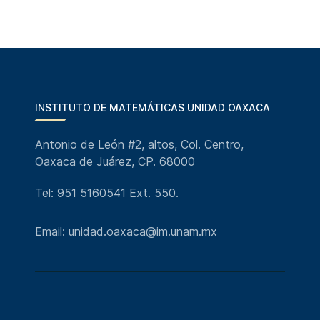
INSTITUTO DE MATEMÁTICAS UNIDAD OAXACA
Antonio de León #2, altos, Col. Centro,
Oaxaca de Juárez, CP. 68000
Tel: 951 5160541 Ext. 550.
Email: unidad.oaxaca@im.unam.mx