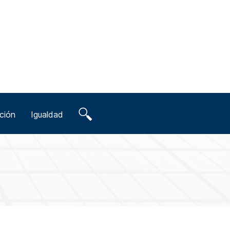
ción
Igualdad