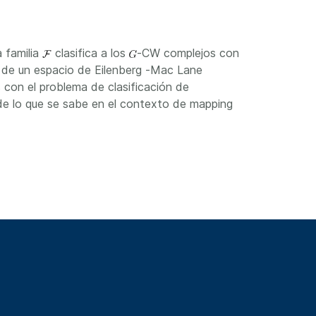
a familia
clasifica a los
-CW complejos con
rsal de un espacio de Eilenberg -Mac Lane
 con el problema de clasificación de
de lo que se sabe en el contexto de mapping