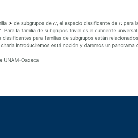
ilia
de subgrupos de
, el espacio clasificante de
para l
. Para la familia de subgrupos trivial es el cubriente unive
 clasificantes para familias de subgrupos están relacionados
a charla introduciremos está noción y daremos un panorama 
aria UNAM-Oaxaca