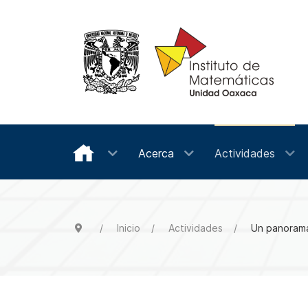
Acerca
Actividades
Inicio
Actividades
Un panorama