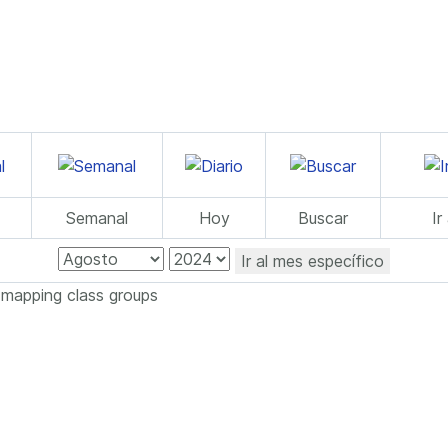
Semanal
Hoy
Buscar
Ir
Ir al mes específico
 mapping class groups