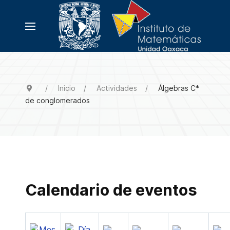
Inicio
Actividades
Álgebras C*
de conglomerados
Calendario de eventos