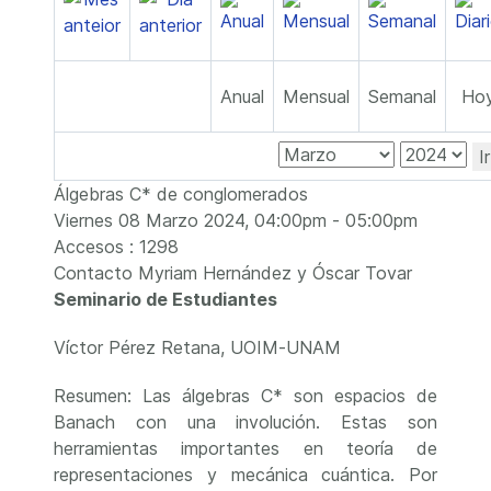
Anual
Mensual
Semanal
Ho
I
Álgebras C* de conglomerados
Viernes 08 Marzo 2024, 04:00pm - 05:00pm
Accesos
: 1298
Contacto
Myriam Hernández y Óscar Tovar
Seminario de Estudiantes
Víctor Pérez Retana, UOIM-UNAM
Resumen: Las álgebras C* son espacios de
Banach con una involución. Estas son
herramientas importantes en teoría de
representaciones y mecánica cuántica. Por