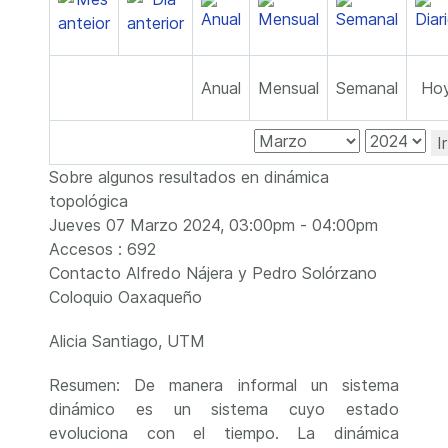
Anual
Mensual
Semanal
Ho
I
Sobre algunos resultados en dinámica
topológica
Jueves 07 Marzo 2024, 03:00pm - 04:00pm
Accesos
: 692
Contacto
Alfredo Nájera y Pedro Solórzano
Coloquio Oaxaqueño
Alicia Santiago, UTM
Resumen: De manera informal un sistema
dinámico es un sistema cuyo estado
evoluciona con el tiempo. La dinámica