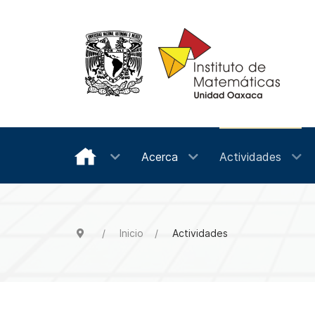
Acerca
Actividades
Inicio
Actividades