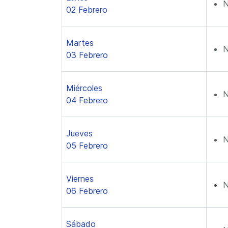
N
02 Febrero
Martes
N
03 Febrero
Miércoles
N
04 Febrero
Jueves
N
05 Febrero
Viernes
N
06 Febrero
Sábado