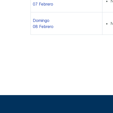
N
07 Febrero
Domingo
N
08 Febrero