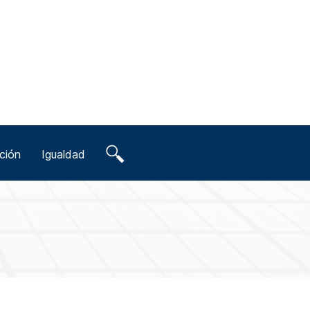
ción
Igualdad