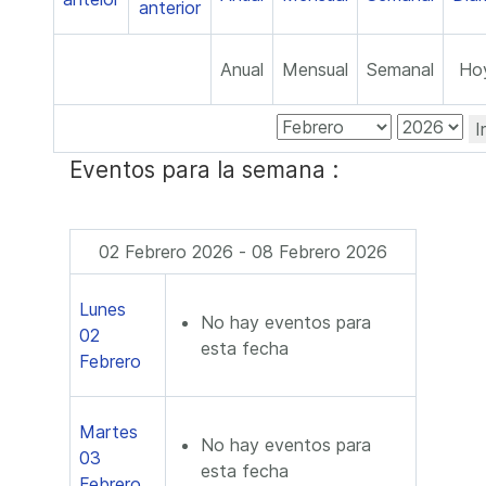
Anual
Mensual
Semanal
Ho
I
Eventos para la semana :
02 Febrero 2026 - 08 Febrero 2026
Lunes
No hay eventos para
02
esta fecha
Febrero
Martes
No hay eventos para
03
esta fecha
Febrero