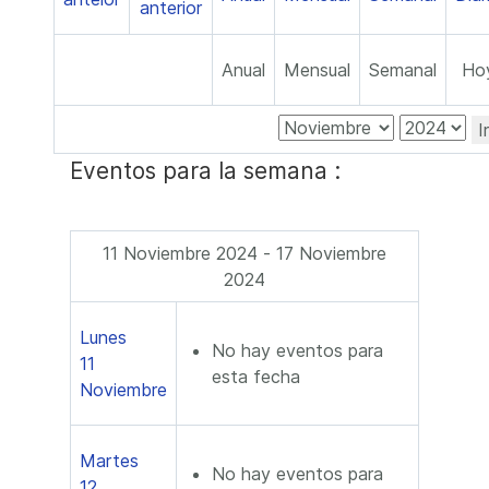
Anual
Mensual
Semanal
Ho
I
Eventos para la semana :
11 Noviembre 2024 - 17 Noviembre
2024
Lunes
No hay eventos para
11
esta fecha
Noviembre
Martes
No hay eventos para
12