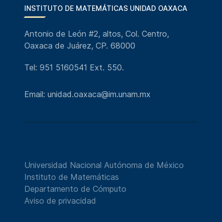
INSTITUTO DE MATEMÁTICAS UNIDAD OAXACA
Antonio de León #2, altos, Col. Centro,
Oaxaca de Juárez, CP. 68000
Tel: 951 5160541 Ext. 550.
Email: unidad.oaxaca@im.unam.mx
Universidad Nacional Autónoma de México
Instituto de Matemáticas
Departamento de Cómputo
Aviso de privacidad