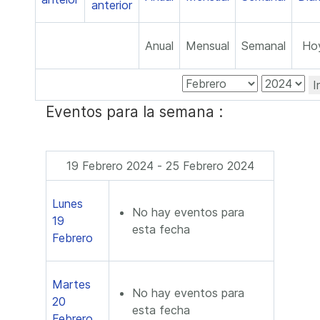
Anual
Mensual
Semanal
Ho
I
Eventos para la semana :
19 Febrero 2024 - 25 Febrero 2024
Lunes
No hay eventos para
19
esta fecha
Febrero
Martes
No hay eventos para
20
esta fecha
Febrero