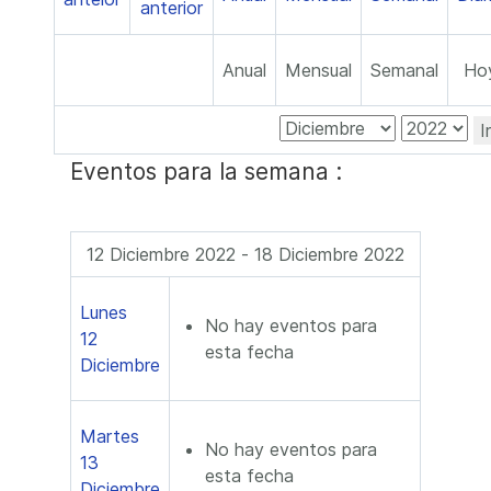
Anual
Mensual
Semanal
Ho
I
Eventos para la semana :
12 Diciembre 2022 - 18 Diciembre 2022
Lunes
No hay eventos para
12
esta fecha
Diciembre
Martes
No hay eventos para
13
esta fecha
Diciembre